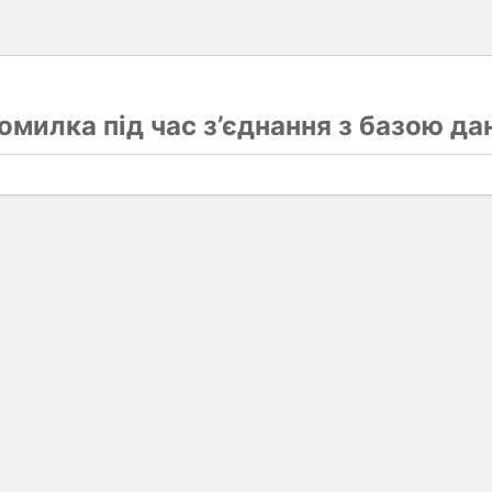
омилка під час з’єднання з базою да