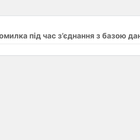
омилка під час з’єднання з базою да