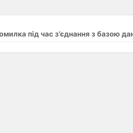
омилка під час з’єднання з базою да