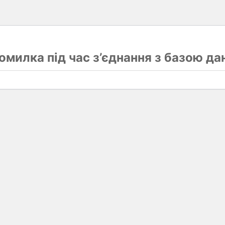
омилка під час з’єднання з базою да