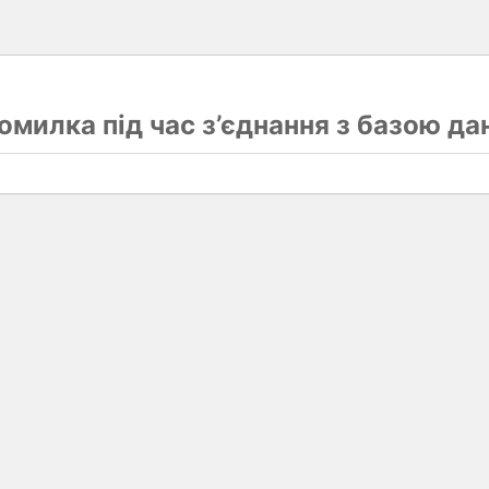
омилка під час з’єднання з базою да