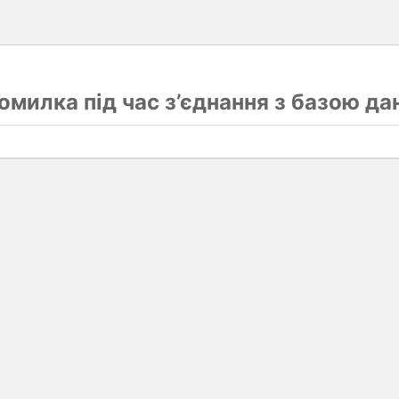
омилка під час з’єднання з базою да