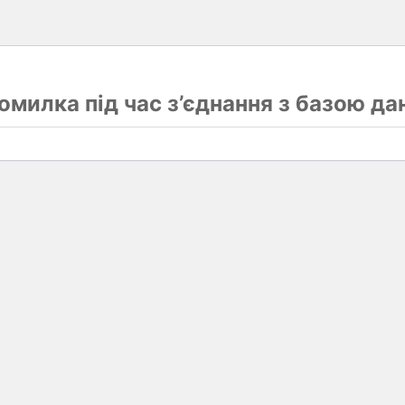
омилка під час з’єднання з базою да